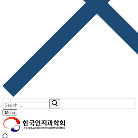
Search
for:
Menu