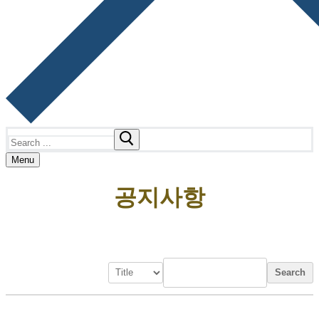
Search
for:
Menu
공지사항
Search