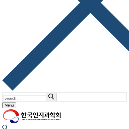
Search
for:
Menu