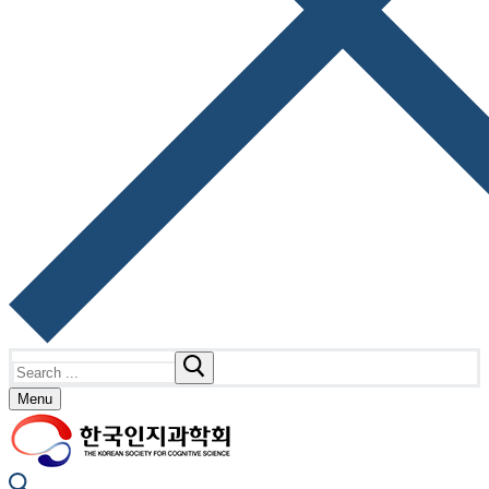
Search
for:
Menu