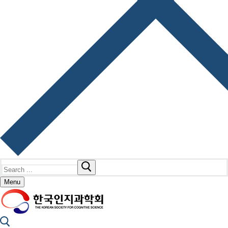
Search
for:
Menu