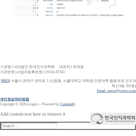
기관명 l 사단법인 한국인지과학회 대표자 l 유제광
기관번호 (사업자등록번호) 119-82-07341
08826
서울시 관악구 관악로 1 (신림동, 서울대학교 대학원 인문대학 협동과정 인지과
학 (14동 303호)
Email. cogsci@cogsci.or.kr
개인정보처리방침
Copyright © 2026 kcogsci – Powered by
Customify
.
Add custom text here or remove it
Search
for: