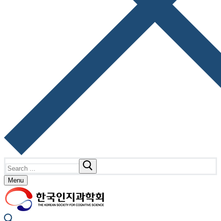
Search
for:
Menu