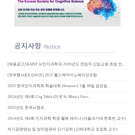
[채용공고] KAIST 뇌인지과학과 2026년도 전임직 신임교원 초빙 안...
[외부행사][조선비즈] 2025 헬스케어이노베이션포럼
2025 한국인지과학회 학술대회 (Session-I, 5월 30일 금요일...
2024년도 제6회 Cog Table (미국 St. Mary's Univ...
2025년도 한국뇌캠프
2024년도 제6회 인지과학 학생 월례 세미나 (서울과기대 한효빈 교수)
자기공명영상 및 양자컴퓨터 단기강좌 (고려대학교 조장희 교수)