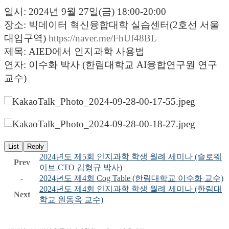
일시
:
2024년 9월 27일(금) 18:00-20:00
장소
:
빅데이터 혁신융합대학 실습센터(2호선 서울
대입구역)
https://naver.me/FhUf48BL
제목
: AIED에서 인지과학 사용법
연자
:
이수화 박사 (한림대학교 AI융합연구원 연구
교수)
List
Reply
2024년도 제5회 인지과학 학생 월례 세미나 (슬로웨
Prev
이브 CTO 김형규 박사)
-
2024년도 제4회 Cog Table (한림대학교 이수화 교수)
2024년도 제4회 인지과학 학생 월례 세미나 (한림대
Next
학교 원동옥 교수)