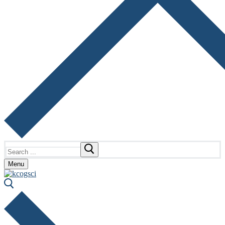
Search
for:
Menu