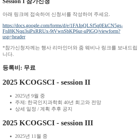
Session I 참가신청
아래 링크에 접속하여 신청서를 작성하여 주세요.
https://docs.google.com/forms/d/e/1FAIpQLSf5q0EkCN5gs-
FnI8KNqq3siPxRRUx-9tVwnSbKP6ur-uPlGQ/viewform?
usp=header
*참가신청자께는 행사 리마인더와 줌 웨비나 링크를 보내드립
니다.
등록비: 무료
2025 KCOGSCI - session II
2025년 9월 중
주제: 한국인지과학회 40년 회고와 전망
상세 일정 / 계획 추후 공지
2025 KCOGSCI - session III
2025년 11월 중