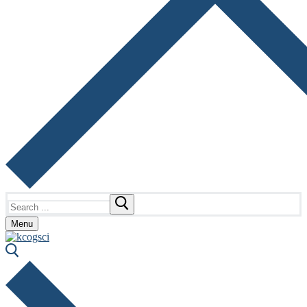
Search
for:
Menu