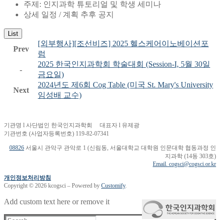
주제: 인지과학 튜토리얼 및 학생 세미나
상세 일정 / 계획 추후 공지
List
[외부행사][조선비즈] 2025 헬스케어이노베이션포
Prev
럼
2025 한국인지과학회 학술대회 (Session-I, 5월 30일
-
금요일)
2024년도 제6회 Cog Table (미국 St. Mary's University
Next
임성배 교수)
기관명 l 사단법인 한국인지과학회 대표자 l 유제광
기관번호 (사업자등록번호) 119-82-07341
08826
서울시 관악구 관악로 1 (신림동, 서울대학교 대학원 인문대학 협동과정 인
지과학 (14동 303호)
Email. cogsci@cogsci.or.kr
개인정보처리방침
Copyright © 2026 kcogsci – Powered by
Customify
.
Add custom text here or remove it
Search