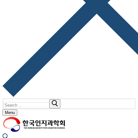
Search
for:
Menu