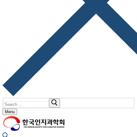
Search
for:
Menu