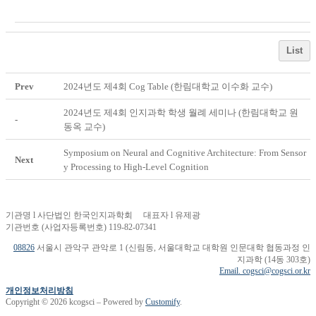
List
Prev
2024년도 제4회 Cog Table (한림대학교 이수화 교수)
2024년도 제4회 인지과학 학생 월례 세미나 (한림대학교 원
-
동옥 교수)
Symposium on Neural and Cognitive Architecture: From Sensor
Next
y Processing to High-Level Cognition
기관명 l 사단법인 한국인지과학회 대표자 l 유제광
기관번호 (사업자등록번호) 119-82-07341
08826
서울시 관악구 관악로 1 (신림동, 서울대학교 대학원 인문대학 협동과정 인
지과학 (14동 303호)
Email. cogsci@cogsci.or.kr
개인정보처리방침
Copyright © 2026 kcogsci – Powered by
Customify
.