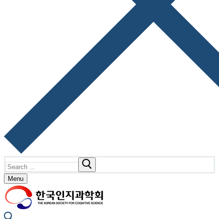
Search
for:
Menu