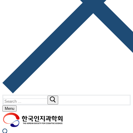
Search
for:
Menu