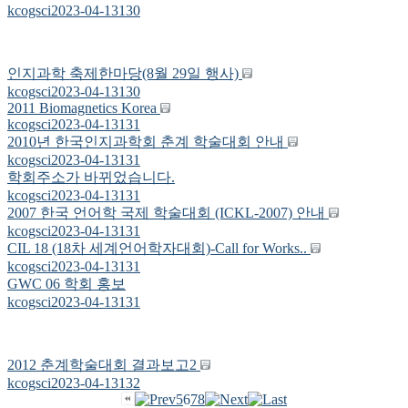
kcogsci
2023-04-13
130
인지과학 축제한마당(8월 29일 행사)
kcogsci
2023-04-13
130
2011 Biomagnetics Korea
kcogsci
2023-04-13
131
2010년 한국인지과학회 춘계 학술대회 안내
kcogsci
2023-04-13
131
학회주소가 바뀌었습니다.
kcogsci
2023-04-13
131
2007 한국 언어학 국제 학술대회 (ICKL-2007) 안내
kcogsci
2023-04-13
131
CIL 18 (18차 세계언어학자대회)-Call for Works..
kcogsci
2023-04-13
131
GWC 06 학회 홍보
kcogsci
2023-04-13
131
2012 춘계학술대회 결과보고2
kcogsci
2023-04-13
132
5
6
7
8