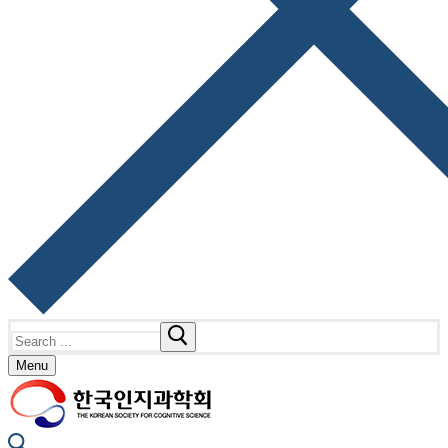
Search
for:
Menu