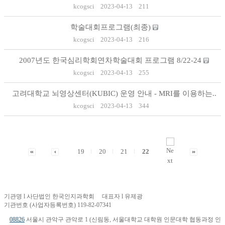
kcogsci
2023-04-13
211
학술대회프로그램(최종)
kcogsci
2023-04-13
216
2007년도 한국심리학회연차학술대회 프로그램 8/22-24
kcogsci
2023-04-13
255
고려대학교 뇌영상센터(KUBIC) 운영 안내 - MRI를 이용하는..
kcogsci
2023-04-13
344
19
20
21
22
기관명 l 사단법인 한국인지과학회 대표자 l 유제광
기관번호 (사업자등록번호) 119-82-07341
08826
서울시 관악구 관악로 1 (신림동, 서울대학교 대학원 인문대학 협동과정 인