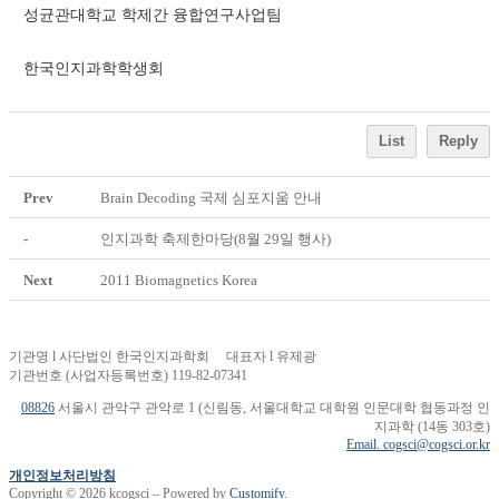
성균관대학교 학제간 융합연구사업팀
한국인지과학학생회
List
Reply
Prev
Brain Decoding 국제 심포지움 안내
-
인지과학 축제한마당(8월 29일 행사)
Next
2011 Biomagnetics Korea
기관명 l 사단법인 한국인지과학회 대표자 l 유제광
기관번호 (사업자등록번호) 119-82-07341
08826
서울시 관악구 관악로 1 (신림동, 서울대학교 대학원 인문대학 협동과정 인
지과학 (14동 303호)
Email. cogsci@cogsci.or.kr
개인정보처리방침
Copyright © 2026 kcogsci – Powered by
Customify
.