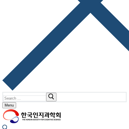
Search
for:
Menu