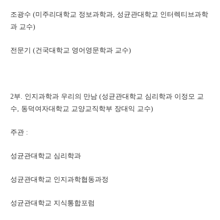
조광수 (미주리대학교 정보과학과, 성균관대학교 인터렉티브과학
과 교수)
전문기 (건국대학교 영어영문학과 교수)
2부. 인지과학과 우리의 만남 (성균관대학교 심리학과 이정모 교
수, 동덕여자대학교 교양교직학부 장대익 교수)
주관 :
성균관대학교 심리학과
성균관대학교 인지과학협동과정
성균관대학교 지식통합포럼