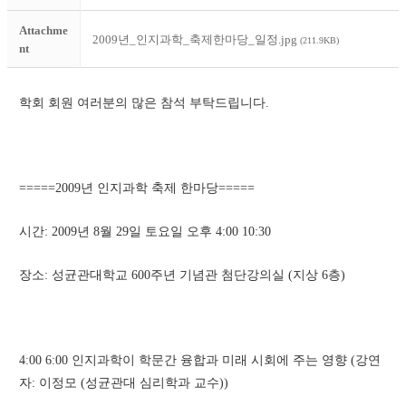
Attachme
2009년_인지과학_축제한마당_일정.jpg
(211.9KB)
nt
학회 회원 여러분의 많은 참석 부탁드립니다.
=====2009년 인지과학 축제 한마당=====
시간: 2009년 8월 29일 토요일 오후 4:00 10:30
장소: 성균관대학교 600주년 기념관 첨단강의실 (지상 6층)
4:00 6:00 인지과학이 학문간 융합과 미래 시회에 주는 영향 (강연
자: 이정모 (성균관대 심리학과 교수))