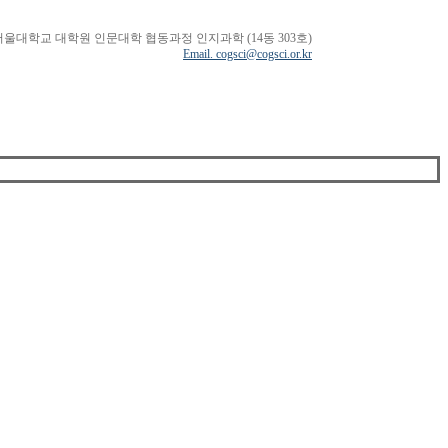
서울대학교 대학원 인문대학 협동과정 인지과학 (14동 303호)
Email. cogsci@cogsci.or.kr