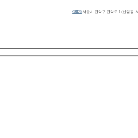
08826
서울시 관악구 관악로 1 (신림동, 