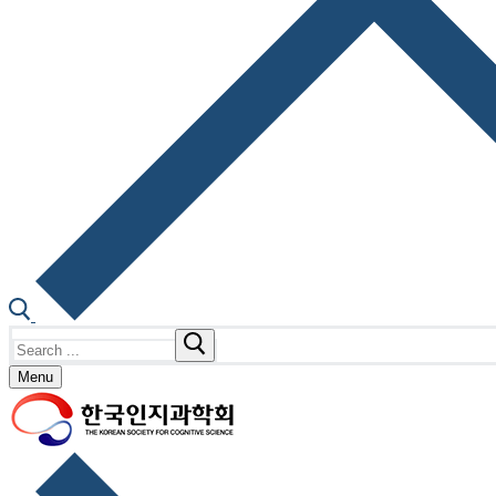
Search
for:
Menu