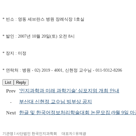
* 빈소 : 영동 세브란스 병원 장례식장 1호실
* 발인 : 2007년 10월 20일(토) 오전 8시
* 장지 : 미정
* 연락처 : 병원 - 02) 2019 - 4001, 신현정 교수님 - 011-9312-8206
List
Reply
'인지과학과 미래 과학기술' 심포지엄 개최 안내
Prev
부산대 신현정 교수님 빙부상 공지
-
한글 및 한국어정보처리학술대회 논문모집 (9월 9일 마
Next
기관명 l 사단법인 한국인지과학회 대표자 l 유제광