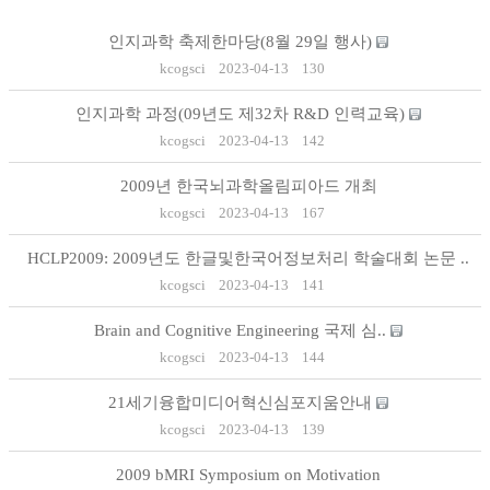
인지과학 축제한마당(8월 29일 행사)
kcogsci
2023-04-13
130
인지과학 과정(09년도 제32차 R&D 인력교육)
kcogsci
2023-04-13
142
2009년 한국뇌과학올림피아드 개최
kcogsci
2023-04-13
167
HCLP2009: 2009년도 한글및한국어정보처리 학술대회 논문 ..
kcogsci
2023-04-13
141
Brain and Cognitive Engineering 국제 심..
kcogsci
2023-04-13
144
21세기융합미디어혁신심포지움안내
kcogsci
2023-04-13
139
2009 bMRI Symposium on Motivation