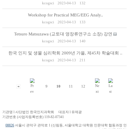
kcogsci
2023-04-13
132
Workshop for Practical MEG/EEG Analy..
kcogsci
2023-04-13
133
Tetsuro Matsuzawa (교토대 영장류연구소 소장) 강연
kcogsci
2023-04-13
140
한국 인지 및 생물 심리학회 2009년 가을, 제45차 학술대회 ..
kcogsci
2023-04-13
211
9
10
11
12
기관명 l 사단법인 한국인지과학회 대표자 l 유제광
기관번호 (사업자등록번호) 119-82-07341
08826
서울시 관악구 관악로 1 (신림동, 서울대학교 대학원 인문대학 협동과정 인