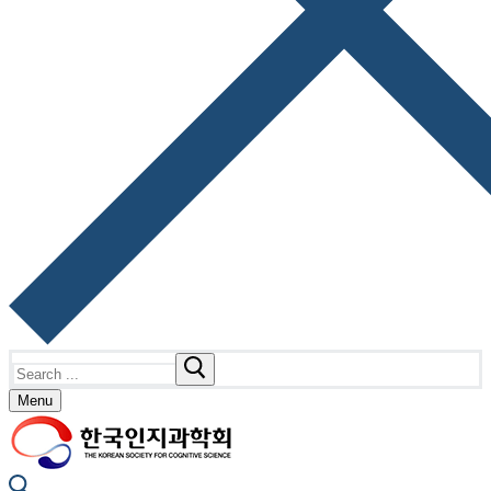
Search
for:
Menu