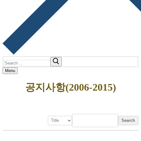
Search
for:
Menu
공지사항(2006-2015)
Search