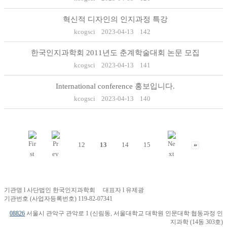
혁신적 디자인의 인지과정 특강
kcogsci
2023-04-13
142
한국인지과학회 2011년도 춘계학술대회 논문 모집
kcogsci
2023-04-13
141
International conference 홍보입니다.
kcogsci
2023-04-13
140
12
13
14
15
기관명 l 사단법인 한국인지과학회 대표자 l 유제광
기관번호 (사업자등록번호) 119-82-07341
08826
서울시 관악구 관악로 1 (신림동, 서울대학교 대학원 인문대학 협동과정 인
지과학 (14동 303호)