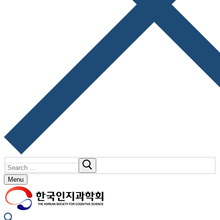
Search
for:
Menu