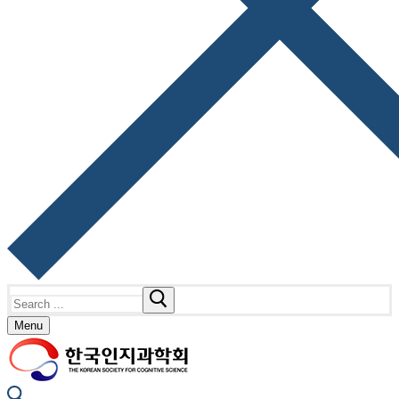
Search
for:
Menu