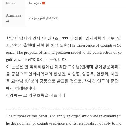
Name
kcogsci
Attachme
cogsci.pdf
(695.3KB)
nt
학술지 담화와 인지 제6권 1호(1999)에 실린 "인지과학의 대두: 인
지과학의 출현에 관한 한 해석 모형(The Emergence of Cognitive Sc
ience: The proposal of an interpretation model to the construction of co
gnitive science)"이라는 논문입니다.
이 논문은 현 학회회장이신 이익환 교수님(연세대 영어영문학과)
을 중심으로 연세대학교의 황상민, 이승종, 임중우, 한광희, 이민
행 교수님 총6분이 공동으로 발표한 것으로, 학제간 연구의 좋은 
예라 하겠습니다.
아래에는 그 영문초록을 적습니다.
-------------------------------------------------------------------------
The purpose of this paper is to apply an organismic view in examinig t
he development of cognitive science and its relationship not noly to ind