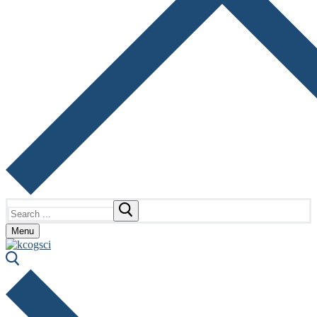
Search
for:
Menu