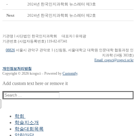
-
2024년 한국인지과학회 뉴스레터 제3호
Next
2024년 한국인지과학회 뉴스레터 제2호
기관명 l 사단법인 한국인지과학회 대표자 l 유제광
기관번호 (사업자등록번호) 119-82-07341
08826
서울시 관악구 관악로 1 (신림동, 서울대학교 대학원 인문대학 협동과정 인
지과학 (14동 303호)
Email. cogsci@cogsci.or.kr
개인정보처리방침
Copyright © 2026 kcogsci – Powered by
Customify
.
Add custom text here or remove it
Search
for:
학회
학술지소개
학회장 인사말
학술대회목록
현 임원진
알림마당
역대 임원진