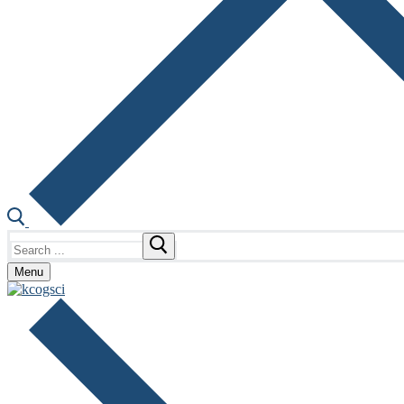
Search
for:
Menu