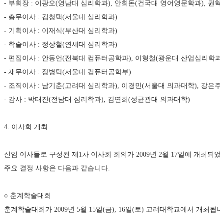
- 부회장 : 이광오(영남대 심리학과), 안희돈(건국대 영어영문학과), 
- 총무이사 : 김청택(서울대 심리학과)
- 기획이사 : 이재식(부산대 심리학과)
- 학술이사 : 정상철(연세대 심리학과)
- 편집이사 : 안동언(전북대 컴퓨터공학과), 이형철(광운대 산업심리학과
- 재무이사 : 장병탁(서울대 컴퓨터공학부)
- 조직이사 : 남기춘(고려대 심리학과), 이경민(서울대 의과대학), 강은
- 감사 : 박태진(전남대 심리학과), 김연희(성균관대 의과대학)
4. 이사회 개최
신임 이사들로 구성된 제1차 이사회 회의가 2009년 2월 17일에 개최되
주요 결정 사항은 다음과 같습니다.
○ 춘계학술대회
춘계학술대회가 2009년 5월 15일(금), 16일(토) 고려대학교에서 