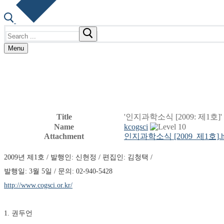
Search
for:
Menu
Title
'인지과학소식 [2009: 제1호]'
Name
kcogsci
Attachment
인지과학소식 [2009_제1호].
2009년 제1호 / 발행인: 신현정 / 편집인: 김청택 / 
발행일: 3월 5일 / 문의: 02-940-5428
http://www.cogsci.or.kr/
1. 권두언