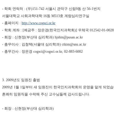
- 학회 연락처 : (우)151-742 서울시 관악구 신림9동 산 56-1번지 
서울대학교 사회과학대학 16동 M513호 계량심리연구실
- 홈페이지 : 
http://www.cogsci.or.kr
- 학회 계좌 : [예금주 : 장은경(한국인지과학회)] 우체국 012542-01-0028
- 회장 : 신현정(부산대 심리학과) hjshin@pusan.ac.kr 
- 총무이사 : 김청택(서울대 심리학과) ctkim@snu.ac.kr 
- 총무간사 : 장은경 cogsci@cogsci.or.kr, 02-883-6002
3. 2009년도 임원진 출범
2009년 1월 1일부터 새 임원진이 한국인지과학회의 운영을 맡게 되
흔쾌히 임원직을 수락해 주신 교수님들께 감사드립니다.
- 회장 : 신현정(부산대 심리학과) 