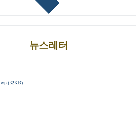
뉴스레터
hwp
(32KB)