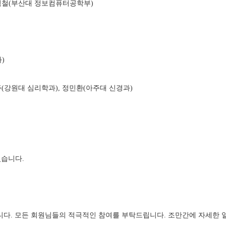
권혁철(부산대 정보컴퓨터공학부)
)
주(강원대 심리학과), 정민환(아주대 신경과)
었습니다.
개최됩니다. 모든 회원님들의 적극적인 참여를 부탁드립니다. 조만간에 자세한