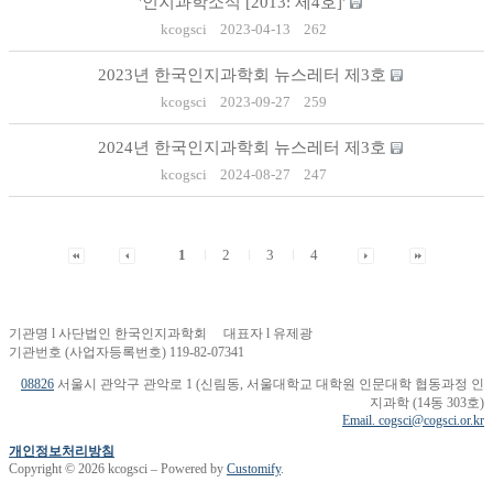
'인지과학소식 [2013: 제4호]'
kcogsci
2023-04-13
262
2023년 한국인지과학회 뉴스레터 제3호
kcogsci
2023-09-27
259
2024년 한국인지과학회 뉴스레터 제3호
kcogsci
2024-08-27
247
1
2
3
4
기관명 l 사단법인 한국인지과학회 대표자 l 유제광
기관번호 (사업자등록번호) 119-82-07341
08826
서울시 관악구 관악로 1 (신림동, 서울대학교 대학원 인문대학 협동과정 인
지과학 (14동 303호)
Email. cogsci@cogsci.or.kr
개인정보처리방침
Copyright © 2026 kcogsci – Powered by
Customify
.