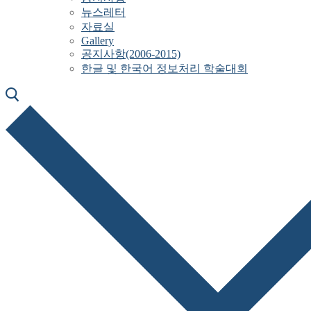
뉴스레터
자료실
Gallery
공지사항(2006-2015)
한글 및 한국어 정보처리 학술대회