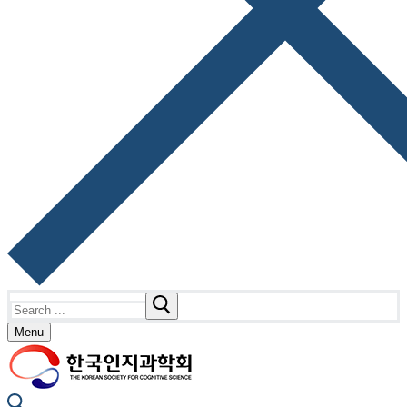
Search
for:
Menu