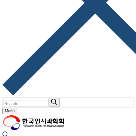
Search
for:
Menu