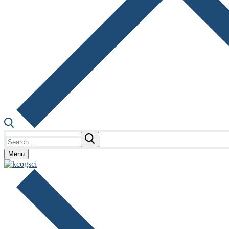
Search
for:
Menu