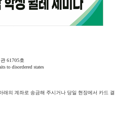
 61705호
ts to disordered states
아래의 계좌로 송금해 주시거나 당일 현장에서 카드 