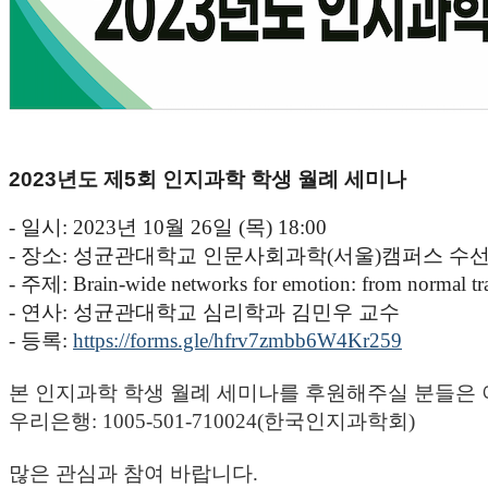
2023년도 제5회 인지과학 학생 월례 세미나
-
일시
: 2023
년
10
월
26
일
(목
) 18:00
-
장소
: 성균관대학교 인문사회과학(서울)캠퍼스 수선관
-
주제
:
Brain-wide networks for emotion: from normal trai
-
연사
: 성균관대학교 심리학과 김민우 교수
- 등록:
https://forms.gle/hfrv7zmbb6W4Kr259
본 인지과학 학생 월례 세미나를 후원해주실 분들은 
우리은행
: 1005-501-710024(
한국인지과학회)
많은 관심과 참여 바랍니다.