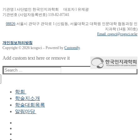
기관명 l 사단법인 한국인지과학회 대표자 l 유제광
기관번호 (사업자등록번호) 119-82-07341
08826
서울시 관악구 관악로 1 (신림동, 서울대학교 대학원 인문대학 협동과정 인
지과학 (14동 303호)
Email. cogsci@cogsci.or.kr
개인정보처리방침
Copyright © 2026 kcogsci – Powered by
Customify
.
Add custom text here or remove it
Search
for:
학회
학술지소개
학회장 인사말
학술대회목록
현 임원진
알림마당
역대 임원진
산하연구회
공지사항
학회현황정보
뉴스레터
자료실
학회현황정보
Gallery
연혁