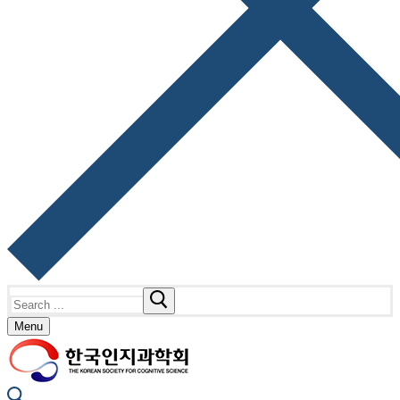
Search
for:
Menu