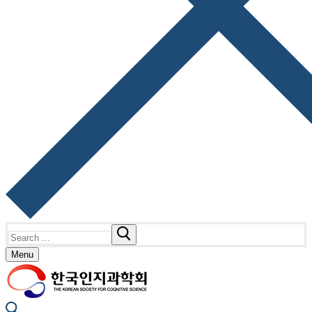
Search
for:
Menu