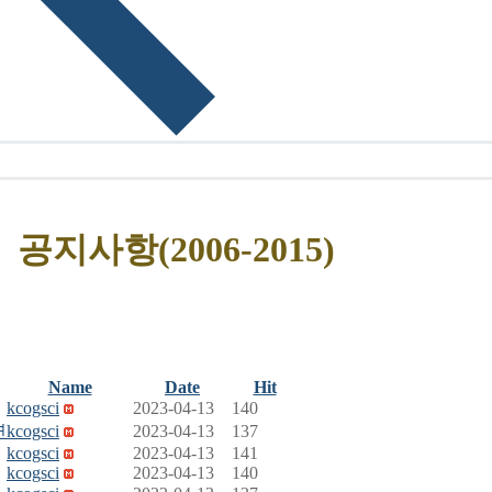
공지사항(2006-2015)
Name
Date
Hit
kcogsci
2023-04-13
140
연
kcogsci
2023-04-13
137
kcogsci
2023-04-13
141
kcogsci
2023-04-13
140