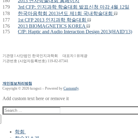
180
2013 연차학술대회 홈페이지
179
3rd CFP: 인지과학 학술대회 발표신청 마감 4월 12일
178
한국마음학회 2013년도 제1회 국내학술대회
177
1st CFP 2013 인지과학 학술대회
176
2013 BIOMAGNETICS KOREA
175
CfP: Haptic and Audio Interaction Design 2013(HAID'13)
기관명 l 사단법인 한국인지과학회 대표자 l 유제광
기관번호 (사업자등록번호) 119-82-07341
개인정보처리방침
Copyright © 2026 kcogsci – Powered by
Customify
.
Add custom text here or remove it
Search
for:
학회