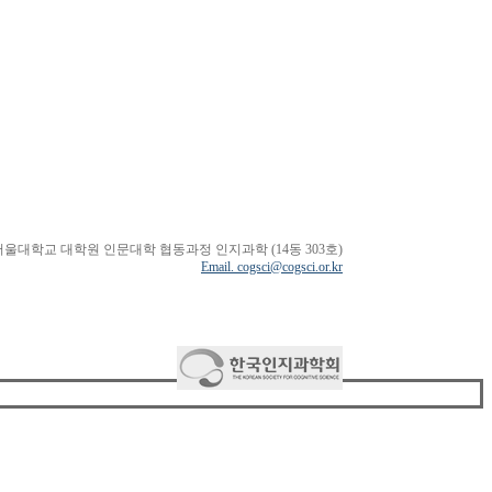
서울대학교 대학원 인문대학 협동과정 인지과학 (14동 303호)
Email. cogsci@cogsci.or.kr