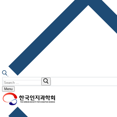
Search
for:
Menu