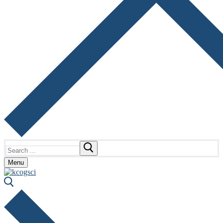
Search
for:
Menu