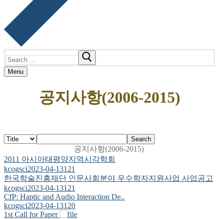
Search
for:
Menu
공지사항(2006-2015)
Search
공지사항(2006-2015)
2011 아시아태평양지역시각학회
kcogsci
2023-04-13
121
한국학술진흥재단 인문사회분야 우수학자지원사업 사업공고
kcogsci
2023-04-13
121
CfP: Haptic and Audio Interaction De..
kcogsci
2023-04-13
120
1st Call for Paper