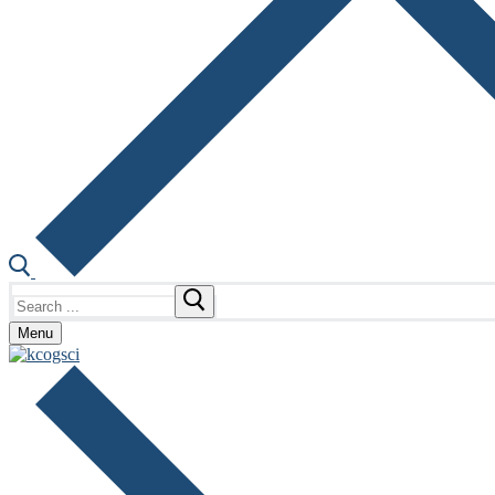
Search
for:
Menu