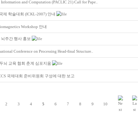
 Information and Computation (PACLIC 21) Call for Pape..
국제 학술대회 (ICKL-2007) 안내
iomagnetics Workshop 안내
 뇌주간 행사 홍보
rnational Conference on Processing Head-final Structure..
음 두뇌 교육 협회 춘계 심포지움
 ICCS 국제대회 준비위원회 구성에 대한 보고
2
3
4
5
6
7
8
9
10