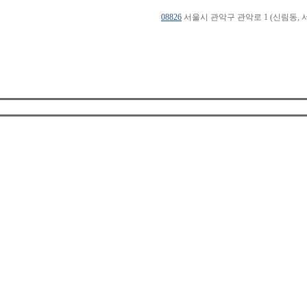
08826
서울시 관악구 관악로 1 (신림동, 