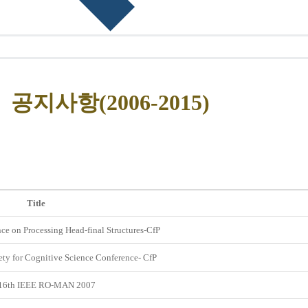
공지사항(2006-2015)
Title
nce on Processing Head-final Structures-CfP
iety for Cognitive Science Conference- CfP
16th IEEE RO-MAN 2007