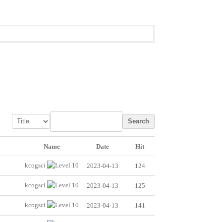
Search
Name
Date
Hit
kcogsci
2023-04-13
124
kcogsci
2023-04-13
125
kcogsci
2023-04-13
141