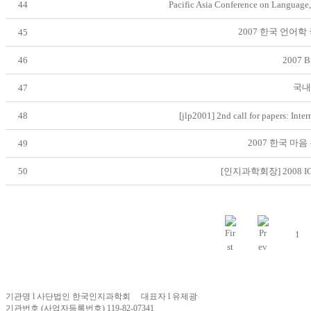
44
Pacific Asia Conference on Language,
2007 한국 언어학 
45
46
2007 B
국내
47
48
[jlp2001] 2nd call for papers: Inte
2007 한국 마
49
50
[인지과학회장] 2008
1
기관명 l 사단법인 한국인지과학회 대표자 l 유제광
기관번호 (사업자등록번호) 119-82-07341