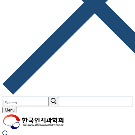
Search
for:
Menu