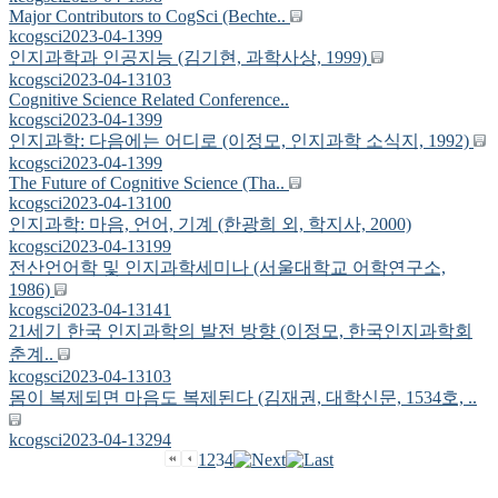
Major Contributors to CogSci (Bechte..
kcogsci
2023-04-13
99
인지과학과 인공지능 (김기현, 과학사상, 1999)
kcogsci
2023-04-13
103
Cognitive Science Related Conference..
kcogsci
2023-04-13
99
인지과학: 다음에는 어디로 (이정모, 인지과학 소식지, 1992)
kcogsci
2023-04-13
99
The Future of Cognitive Science (Tha..
kcogsci
2023-04-13
100
인지과학: 마음, 언어, 기계 (한광희 외, 학지사, 2000)
kcogsci
2023-04-13
199
전산언어학 및 인지과학세미나 (서울대학교 어학연구소,
1986)
kcogsci
2023-04-13
141
21세기 한국 인지과학의 발전 방향 (이정모, 한국인지과학회
춘계..
kcogsci
2023-04-13
103
몸이 복제되면 마음도 복제된다 (김재권, 대학신문, 1534호, ..
kcogsci
2023-04-13
294
1
2
3
4