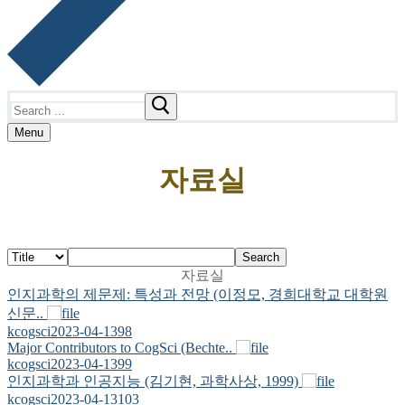
Search
for:
Menu
자료실
Search
자료실
인지과학의 제문제: 특성과 전망 (이정모, 경희대학교 대학원
신문..
kcogsci
2023-04-13
98
Major Contributors to CogSci (Bechte..
kcogsci
2023-04-13
99
인지과학과 인공지능 (김기현, 과학사상, 1999)
kcogsci
2023-04-13
103