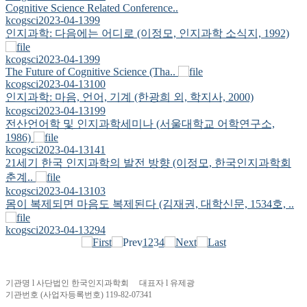
Cognitive Science Related Conference..
kcogsci
2023-04-13
99
인지과학: 다음에는 어디로 (이정모, 인지과학 소식지, 1992)
kcogsci
2023-04-13
99
The Future of Cognitive Science (Tha..
kcogsci
2023-04-13
100
인지과학: 마음, 언어, 기계 (한광희 외, 학지사, 2000)
kcogsci
2023-04-13
199
전산언어학 및 인지과학세미나 (서울대학교 어학연구소,
1986)
kcogsci
2023-04-13
141
21세기 한국 인지과학의 발전 방향 (이정모, 한국인지과학회
춘계..
kcogsci
2023-04-13
103
몸이 복제되면 마음도 복제된다 (김재권, 대학신문, 1534호, ..
kcogsci
2023-04-13
294
1
2
3
4
기관명 l 사단법인 한국인지과학회 대표자 l 유제광
기관번호 (사업자등록번호) 119-82-07341