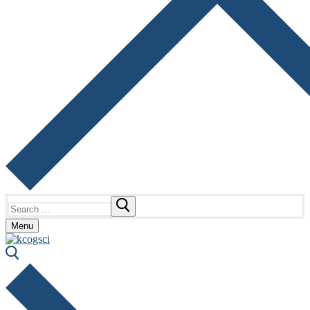
Search
for:
Menu