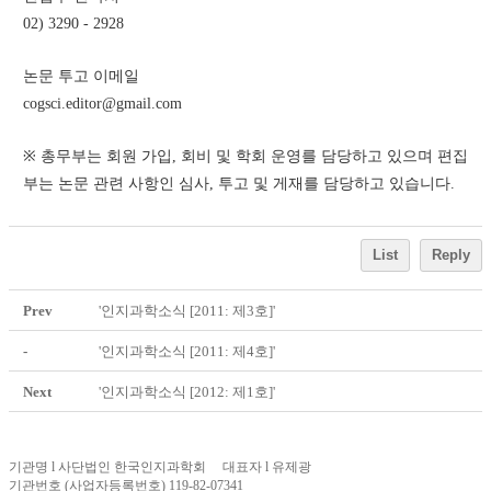
02) 3290 - 2928
논문 투고 이메일
cogsci.editor@gmail.com
※ 총무부는 회원 가입, 회비 및 학회 운영를 담당하고 있으며 편집
부는 논문 관련 사항인 심사, 투고 및 게재를 담당하고 있습니다.
List
Reply
Prev
'인지과학소식 [2011: 제3호]'
-
'인지과학소식 [2011: 제4호]'
Next
'인지과학소식 [2012: 제1호]'
기관명 l 사단법인 한국인지과학회 대표자 l 유제광
기관번호 (사업자등록번호) 119-82-07341