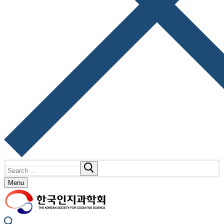
Search
for:
Menu