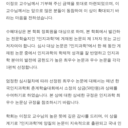
이정모 교수님께서 기부해 주신 금액을 토대로 마련되었으며, 이 
교수님께서는 앞으로 많은 분들이 동참하여 이 상이 확대되기 바
라는 마음을 전하셨습니다.
수혜대상은 본 학회 정회원을 대상으로 하며, 본 학회에서 발간하
는 전문학술지인 ?인지과학?에 게재된 논문의 제 1저자 또는 교신
저자여야 합니다. 심사 대상 논문은 ?인지과학?에서 한 해 동안 게
재된 논문 중에서 인지과학의 학제적 성격을 잘 반영하고 인지과
학 분야의 발전에 공헌도가 높은 최우수 논문과 우수 논문을 각각 
1편씩 선정합니다.
엄정한 심사절차에 따라 선정된 최우수 논문에 대해서는 매년 한
국인지과학회 춘계학술대회에서 소정의 상금(50만원)과 상패를 
수여하기로 하였습니다. 본 상에 대한 상세한 규정은 인지과학 최
우수 논문상 규정을 참조하시기 바랍니다.
학회는 이정모 교수님의 높은 뜻에 깊은 감사를 드리며, 이 상을 
계기로 ?인지과학?에 양질의 논문이 지속적으로 출판되고 국내 인