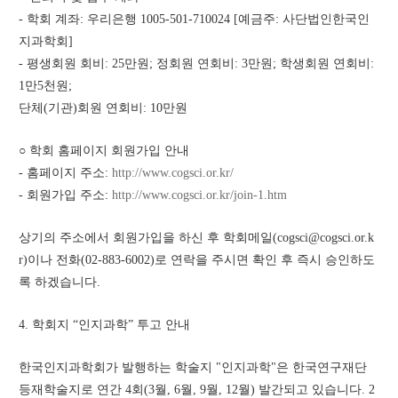
- 학회 계좌: 우리은행 1005-501-710024 [예금주: 사단법인한국인
지과학회]
- 평생회원 회비: 25만원; 정회원 연회비: 3만원; 학생회원 연회비: 
1만5천원; 
단체(기관)회원 연회비: 10만원
○ 학회 홈페이지 회원가입 안내
- 홈페이지 주소: 
http://www.cogsci.or.kr/
- 회원가입 주소: 
http://www.cogsci.or.kr/join-1.htm
상기의 주소에서 회원가입을 하신 후 학회메일(cogsci@cogsci.or.k
r)이나 전화(02-883-6002)로 연락을 주시면 확인 후 즉시 승인하도
록 하겠습니다.
4. 학회지 “인지과학” 투고 안내
한국인지과학회가 발행하는 학술지 "인지과학"은 한국연구재단 
등재학술지로 연간 4회(3월, 6월, 9월, 12월) 발간되고 있습니다. 2