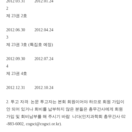
2012.03.31	2012.01.24
2	
제 23권 2호
2012.06.30	2012.04.24
3	
제 23권 3호 (특집호 예정)
2012.09.30	2012.07.24
4	
제 23권 4호
2012.12.31	2012.10.24
2. 투고 자격: 논문 투고자는 본회 회원이어야 하므로 회원 가입이 
안 되어 있거나 회비를 납부하지 않은 분들은 총무간사에게 회원
가입 및 회비납부를 해 주시기 바랍	니다(인지과학회 총무간사 02
-883-6002, cogsci@cogsci.or.kr).