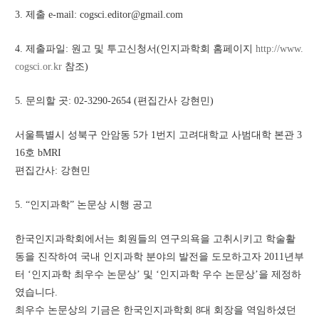
3. 제출 e-mail: cogsci.editor@gmail.com
4. 제출파일: 원고 및 투고신청서(인지과학회 홈페이지 
http://www.
cogsci.or.kr
 참조)
5. 문의할 곳: 02-3290-2654 (편집간사 강현민)
서울특별시 성북구 안암동 5가 1번지 고려대학교 사범대학 본관 3
16호 bMRI 
편집간사: 강현민
5. “인지과학” 논문상 시행 공고
한국인지과학회에서는 회원들의 연구의욕을 고취시키고 학술활
동을 진작하여 국내 인지과학 분야의 발전을 도모하고자 2011년부
터 ‘인지과학 최우수 논문상’ 및 ‘인지과학 우수 논문상’을 제정하
였습니다.
최우수 논문상의 기금은 한국인지과학회 8대 회장을 역임하셨던 