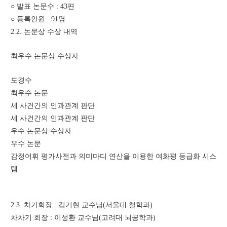
○ 발표 논문수 : 43편
○ 등록인원 : 91명
2.2. 논문상 수상 내역
최우수 논문상 수상자
도경수
최우수 논문
세 사건간의 인과관계 판단
세 사건간의 인과관계 판단
우수 논문상 수상자
우수 논문
감정어휘 평가사전과 의미마디 연산을 이용한 여화평 등급화 시스
템
2.3. 차기회장 : 김기현 교수님(서울대 철학과)
차차기 회장 : 이성환 교수님(고려대 뇌공학과)