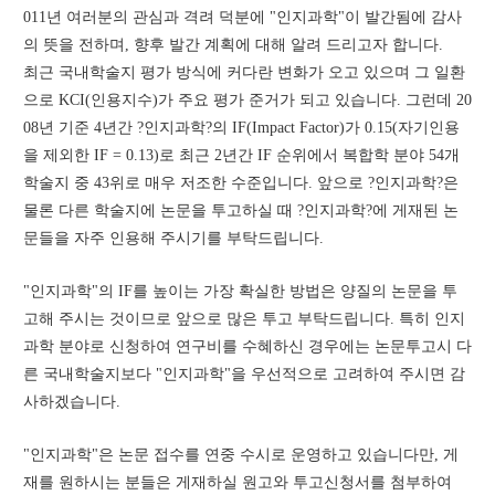
011년 여러분의 관심과 격려 덕분에 "인지과학"이 발간됨에 감사
의 뜻을 전하며, 향후 발간 계획에 대해 알려 드리고자 합니다.
최근 국내학술지 평가 방식에 커다란 변화가 오고 있으며 그 일환
으로 KCI(인용지수)가 주요 평가 준거가 되고 있습니다. 그런데 20
08년 기준 4년간 ?인지과학?의 IF(Impact Factor)가 0.15(자기인용
을 제외한 IF = 0.13)로 최근 2년간 IF 순위에서 복합학 분야 54개 
학술지 중 43위로 매우 저조한 수준입니다. 앞으로 ?인지과학?은 
물론 다른 학술지에 논문을 투고하실 때 ?인지과학?에 게재된 논
문들을 자주 인용해 주시기를 부탁드립니다.
"인지과학"의 IF를 높이는 가장 확실한 방법은 양질의 논문을 투
고해 주시는 것이므로 앞으로 많은 투고 부탁드립니다. 특히 인지
과학 분야로 신청하여 연구비를 수혜하신 경우에는 논문투고시 다
른 국내학술지보다 "인지과학"을 우선적으로 고려하여 주시면 감
사하겠습니다.
"인지과학"은 논문 접수를 연중 수시로 운영하고 있습니다만, 게
재를 원하시는 분들은 게재하실 원고와 투고신청서를 첨부하여 