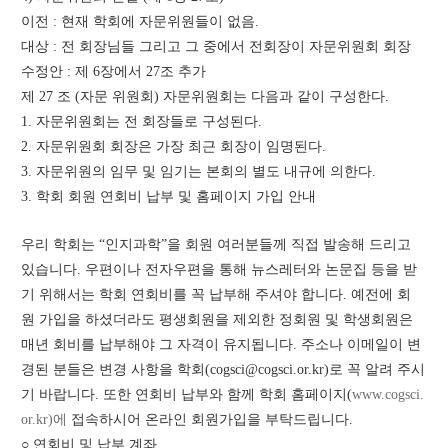
이전 : 현재 학회에 자문위원들이 없음. 
대상 : 전 회장님들 그리고 그 중에서 전회장이 자문위원회 회장
수정안 : 제 6장에서 27조 추가 
제 27 조 (자문 위원회) 자문위원회는 다음과 같이 구성한다.
1. 자문위원회는 전 회장들로 구성된다.
2. 자문위원회 회장은 가장 최근 회장이 임명된다.
3. 자문위원의 임무 및 임기는 본회의 별도 내규에 의한다.
3. 학회 회원 연회비 납부 및 홈페이지 가입 안내
우리 학회는 “인지과학”을 회원 여러분들께 직접 발송해 드리고 
있습니다. 우편이나 전자우편을 통해 뉴스레터와 논문집 등을 받
기 위해서는 학회 연회비를 꼭 납부해 주셔야 합니다. 예전에 회
원 가입을 하셨더라도 평생회원을 제외한 정회원 및 학생회원은 
매년 회비를 납부해야 그 자격이 유지됩니다. 주소나 이메일이 변
경된 분들은 변경 사항을 학회(cogsci@cogsci.or.kr)로 꼭 알려 주시
기 바랍니다. 또한 연회비 납부와 함께 학회 홈페이지(
www.cogsci.
or.kr)에
 접속하시어 온라인 회원가입을 부탁드립니다.
○ 연회비 및 납부 계좌