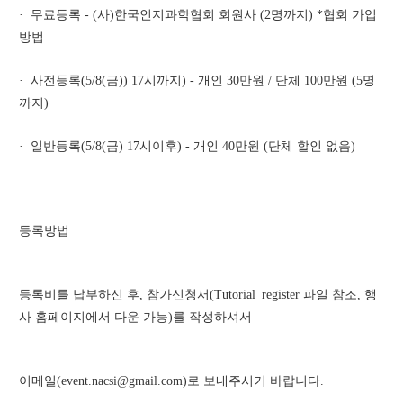
·  무료등록 - (사)한국인지과학협회 회원사 (2명까지) *협회 가입
방법
·  사전등록(5/8(금)) 17시까지) - 개인 30만원 / 단체 100만원 (5명
까지) 
·  일반등록(5/8(금) 17시이후) - 개인 40만원 (단체 할인 없음)
등록방법
등록비를 납부하신 후, 참가신청서(Tutorial_register 파일 참조, 행
사 홈페이지에서 다운 가능)를 작성하셔서 
이메일(event.nacsi@gmail.com)로 보내주시기 바랍니다.