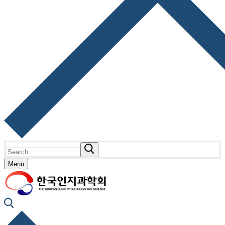
Search
for:
Menu