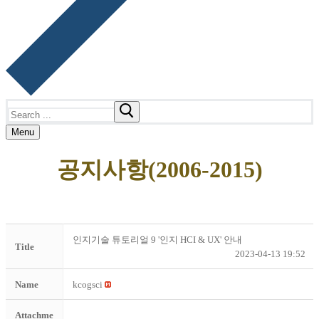
Search
for:
Menu
공지사항(2006-2015)
인지기술 튜토리얼 9 '인지 HCI & UX' 안내
Title
2023-04-13 19:52
Name
kcogsci
Attachme