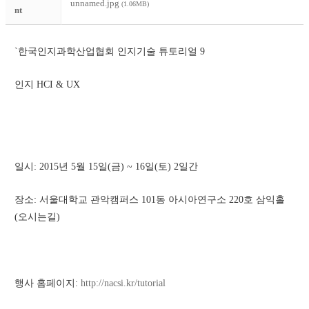
unnamed.jpg
(1.06MB)
nt
`한국인지과학산업협회 인지기술 튜토리얼 9
인지 HCI & UX
일시: 2015년 5월 15일(금) ~ 16일(토) 2일간
장소: 서울대학교 관악캠퍼스 101동 아시아연구소 220호 삼익홀 
(오시는길)
행사 홈페이지: 
http://nacsi.kr/tutorial