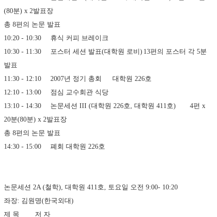
(80분) x 2발표장
총 8편의 논문 발표
10:20 - 10:30	휴식	커피 브레이크
10:30 - 11:30	포스터 세션 발표(대학원 로비)	13편의 포스터 각 5분 
발표
11:30 - 12:10	2007년 정기 총회	대학원 226호
12:10 - 13:00	점심	교수회관 식당
13:10 - 14:30	논문세션 III (대학원 226호, 대학원 411호)	4편 x 
20분(80분) x 2발표장
총 8편의 논문 발표
14:30 - 15:00	폐회	대학원 226호
논문세션 2A (철학), 대학원 411호, 토요일 오전 9:00- 10:20 
좌장: 김원명(한국외대)
제 목	저 자