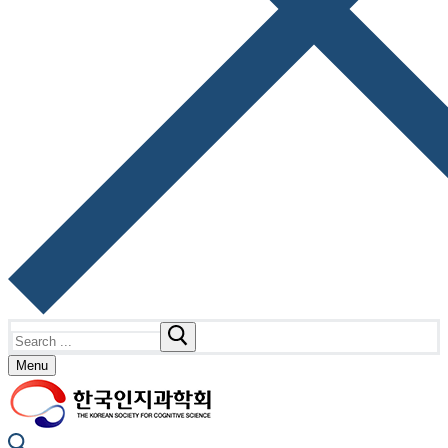
Search
for:
Menu