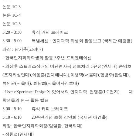
논문 1C-3 
논문 1C-4 
논문 1C-5
3:20 - 3:30	휴식	커피 브레이크
3:30 - 5:00	특별세션 : 인지과학 학생회 활동보고 (국제관 애경홀)
좌장 : 남기춘(고려대)
- 한국인지과학학생회 활동 5주년 프리젠테이션 
- 외상후 스트레스장애의 비관련자극 정보처리 : 유정(연세대),손명호
(조지워싱턴대),이동훈(인대애나대),이병택(서울대),함병주(한림대), 
류인균(서울대), 최남희(서울여자간호대)
- User eXperience Design에 있어서의 인지과학 :전명훈(LG전자)	대
학생들의 연구 활동 발표
5:00 - 5:10	휴식	커피 브레이크
5:10 - 6:10	20주년기념 초청 강연회 (국제관 애경홀)
좌장: 한국인지과학회장(임일환, 한국외대)
- 정찬섭(연세대)