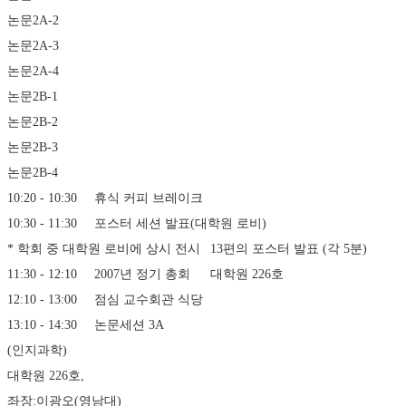
논문2A-2
논문2A-3
논문2A-4
논문2B-1
논문2B-2
논문2B-3
논문2B-4
10:20 - 10:30	휴식	커피 브레이크
10:30 - 11:30	포스터 세션 발표(대학원 로비) 
* 학회 중 대학원 로비에 상시 전시	13편의 포스터 발표 (각 5분)
11:30 - 12:10	2007년 정기 총회	대학원 226호
12:10 - 13:00	점심	교수회관 식당
13:10 - 14:30	논문세션 3A 
(인지과학)
대학원 226호, 
좌장:이광오(영남대)