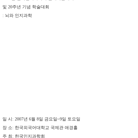
및 20주년 기념 학술대회 
: 뇌와 인지과학
일 시: 2007년 6월 8일 금요일~9일 토요일 
장 소: 한국외국어대학교 국제관 애경홀 
주 최: 한국인지과학회 