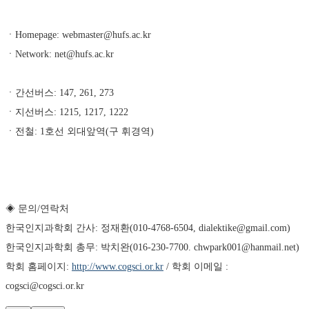
ㆍHomepage: webmaster@hufs.ac.kr
ㆍNetwork: net@hufs.ac.kr
ㆍ간선버스: 147, 261, 273
ㆍ지선버스: 1215, 1217, 1222
ㆍ전철: 1호선 외대앞역(구 휘경역)
◈ 문의/연락처 
한국인지과학회 간사: 정재환(010-4768-6504, dialektike@gmail.com) 
한국인지과학회 총무: 박치완(016-230-7700. chwpark001@hanmail.net) 
학회 홈페이지: 
http://www.cogsci.or.kr
 / 학회 이메일 : 
cogsci@cogsci.or.kr