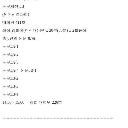
논문세션 3B
(인지신경과학)
대학원 411호
좌장:임희석(한신대)	4편 x 20분(80분) x 2발표장
총 8편의 논문 발표
논문3A-1
논문3A-2
논문3A-3
논문3A-4	논문3B-1
논문3B-2
논문3B-3
논문3B-4
14:30 - 15:00	폐회	대학원 226호
------------------------------------------------------------------------------ 