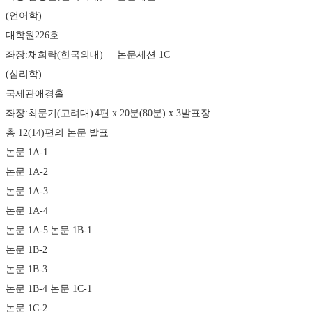
(언어학)
대학원226호
좌장:채희락(한국외대)	논문세션 1C
(심리학)
국제관애경홀 
좌장:최문기(고려대)	4편 x 20분(80분) x 3발표장 
총 12(14)편의 논문 발표
논문 1A-1 
논문 1A-2 
논문 1A-3 
논문 1A-4 
논문 1A-5	논문 1B-1 
논문 1B-2 
논문 1B-3 
논문 1B-4	논문 1C-1 
논문 1C-2 