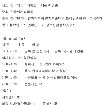
장소: 한국외국어대학교 국제관 애경홀 
주최: 한국인지과학회 
주관: 2007년 한국인지과학회 춘계학술대회 조직위원회 한국외국어대
학교 철학연구소, 언어연구소, 정보산업공학연구소 
6월8일 (금요일)
시 간	내 용	비 고
11:30 - 1:00	등록 및 점심식사	등록: 국제관 애경홀, 
식사장소: 교수회관식당
1:00 - 1:20	개회사	한국인지과학회장
1:20 - 1:40	축사	한국외국어대학교 총장
1:40 - 2:00	논문발표 준비	논문발표장으로 이동
2:00 - 3:20	논문세션 1A
(철학)
대학원411호
좌장:김병환(한국외대)	논문세션 1B 