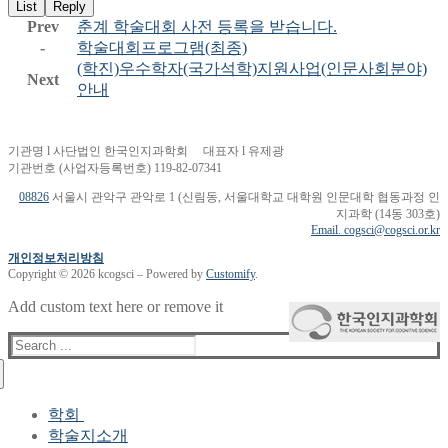
List
Reply
Prev
춘계 학술대회 사전 등록을 받습니다.
-
학술대회프로그램(최종)
(학진)우수학자(국가석학)지원사업(인문사회분야)
Next
안내
기관명 l 사단법인 한국인지과학회 대표자 l 유제광
기관번호 (사업자등록번호) 119-82-07341
08826
서울시 관악구 관악로 1 (신림동, 서울대학교 대학원 인문대학 협동과정 인
지과학 (14동 303호)
Email. cogsci@cogsci.or.kr
개인정보처리방침
Copyright © 2026 kcogsci – Powered by
Customify
.
Add custom text here or remove it
Search
for:
학회
학술지소개
학회장 인사말