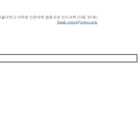
서울대학교 대학원 인문대학 협동과정 인지과학 (14동 303호)
Email. cogsci@cogsci.or.kr