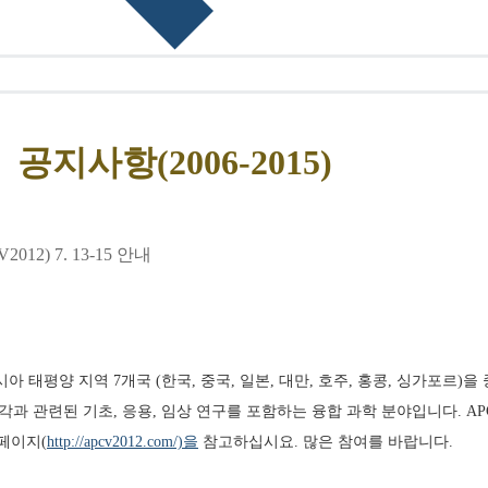
공지사항(2006-2015)
2) 7. 13-15 안내
, APCV)는 아시아 태평양 지역 7개국 (한국, 중국, 일본, 대만, 호주, 홍콩, 
시각과 관련된 기초, 응용, 임상 연구를 포함하는 융합 과학 분야입니다. AP
페이지(
http://apcv2012.com/)을
 참고하십시요. 많은 참여를 바랍니다. 