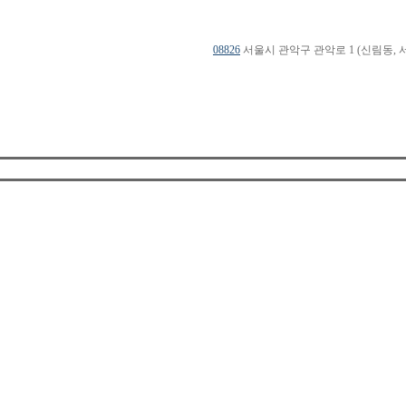
08826
서울시 관악구 관악로 1 (신림동, 