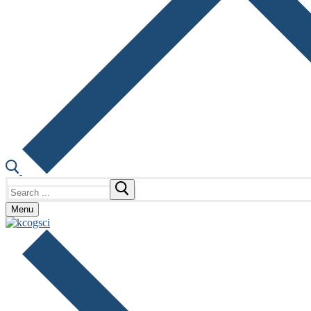
Search
for:
Menu