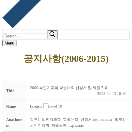
Search
for:
Menu
공지사항(2006-2015)
2009 뇌인지과학 학술대회 신청서 및 제출초록
Title
2023-04-13 18:16
kcogsci
Name
Attachme
첨부1_뇌인지과학_학술대회_신청서.hwp
첨부2_
(20.5KB)
nt
뇌인지과학_제출초록.hwp
(25KB)