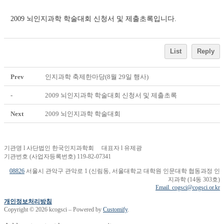
2009 뇌인지과학 학술대회 신청서 및 제출초록입니다.
List
Reply
Prev
인지과학 축제한마당(8월 29일 행사)
-
2009 뇌인지과학 학술대회 신청서 및 제출초록
Next
2009 뇌인지과학 학술대회
기관명 l 사단법인 한국인지과학회 대표자 l 유제광
기관번호 (사업자등록번호) 119-82-07341
08826
서울시 관악구 관악로 1 (신림동, 서울대학교 대학원 인문대학 협동과정 인
지과학 (14동 303호)
Email. cogsci@cogsci.or.kr
개인정보처리방침
Copyright © 2026 kcogsci – Powered by
Customify
.