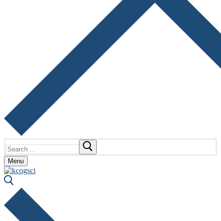
Search
for:
Menu