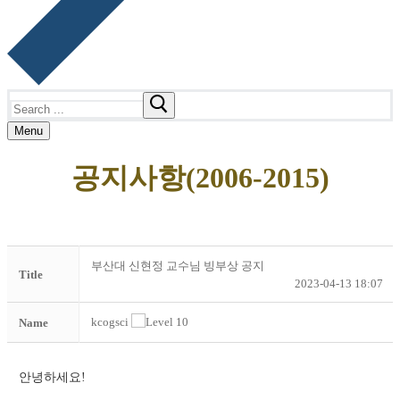
Search
for:
Menu
공지사항(2006-2015)
부산대 신현정 교수님 빙부상 공지
Title
2023-04-13 18:07
kcogsci
Name
안녕하세요!