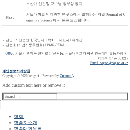
-
부산대 신현정 교수님 빙부상 공지
서울대학교 인지과학 연구소에서 발행하는 저널 'Journal of C
Next
ognitive Science'에서 논문 모집합니다.
기관명 l 사단법인 한국인지과학회 대표자 l 유제광
기관번호 (사업자등록번호) 119-82-07341
08826
서울시 관악구 관악로 1 (신림동, 서울대학교 대학원 인문대학 협동과정 인
지과학 (14동 303호)
Email. cogsci@cogsci.or.kr
개인정보처리방침
Copyright © 2026 kcogsci – Powered by
Customify
.
Add custom text here or remove it
Search
for:
학회
학술지소개
학회장 인사말
학술대회목록
현 임원진