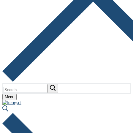
Search
for:
Menu