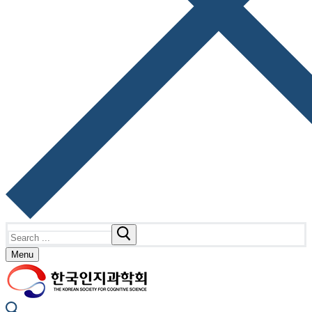
Search
for:
Menu