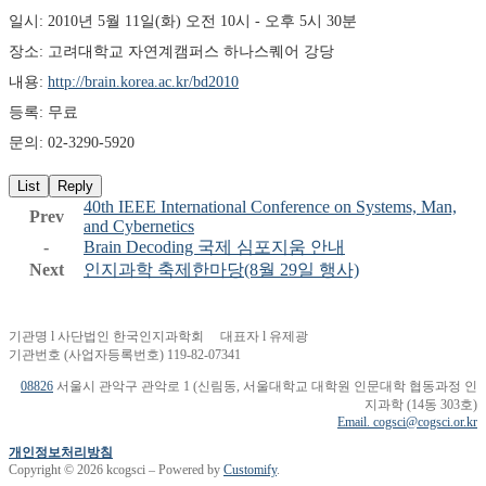
일시: 2010년 5월 11일(화) 오전 10시 - 오후 5시 30분
장소: 고려대학교 자연계캠퍼스 하나스퀘어 강당
내용: 
http://brain.korea.ac.kr/bd2010
등록: 무료
문의: 02-3290-5920
List
Reply
40th IEEE International Conference on Systems, Man,
Prev
and Cybernetics
-
Brain Decoding 국제 심포지움 안내
Next
인지과학 축제한마당(8월 29일 행사)
기관명 l 사단법인 한국인지과학회 대표자 l 유제광
기관번호 (사업자등록번호) 119-82-07341
08826
서울시 관악구 관악로 1 (신림동, 서울대학교 대학원 인문대학 협동과정 인
지과학 (14동 303호)
Email. cogsci@cogsci.or.kr
개인정보처리방침
Copyright © 2026 kcogsci – Powered by
Customify
.