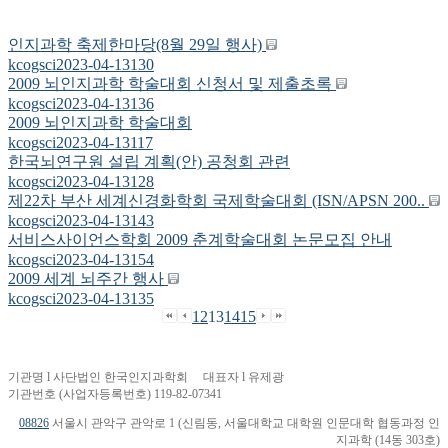
인지과학 축제한마당(8월 29일 행사)
kcogsci
2023-04-13
130
2009 뇌인지과학 학술대회 신청서 및 제출초록
kcogsci
2023-04-13
136
2009 뇌인지과학 학술대회
kcogsci
2023-04-13
117
한국뇌연구원 설립 계획(안) 공청회 관련
kcogsci
2023-04-13
128
제22차 부산 세계신경화학회 국제학술대회 (ISN/APSN 200..
kcogsci
2023-04-13
143
서비스사이언스학회 2009 춘계학술대회 논문모집 안내
kcogsci
2023-04-13
154
2009 세계 뇌주간 행사
kcogsci
2023-04-13
135
12
13
14
15
기관명 l 사단법인 한국인지과학회 대표자 l 유제광
기관번호 (사업자등록번호) 119-82-07341
08826
서울시 관악구 관악로 1 (신림동, 서울대학교 대학원 인문대학 협동과정 인
지과학 (14동 303호)