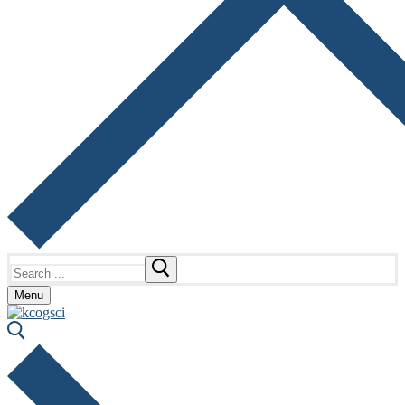
Search
for:
Menu