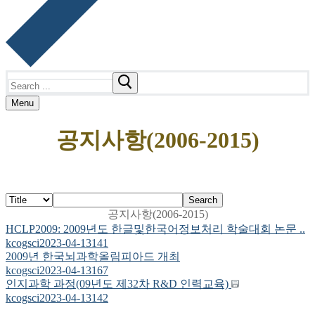
Search
for:
Menu
공지사항(2006-2015)
Search
공지사항(2006-2015)
HCLP2009: 2009년도 한글및한국어정보처리 학술대회 논문 ..
kcogsci
2023-04-13
141
2009년 한국뇌과학올림피아드 개최
kcogsci
2023-04-13
167
인지과학 과정(09년도 제32차 R&D 인력교육)
kcogsci
2023-04-13
142