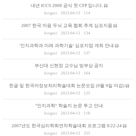
내년 ICCS 2008 공식 첫 CFP 입니다.
kcogsci
2023-04-13
114
2007 한국 마음 두뇌 교육 협회 추계 심포지움
kcogsci
2023-04-13
134
'인지과학과 미래 과학기술' 심포지엄 개최 안내
kcogsci
2023-04-13
137
부산대 신현정 교수님 빙부상 공지
kcogsci
2023-04-13
164
한글 및 한국어정보처리학술대회 논문모집 (9월 9일 마감)
kcogsci
2023-04-13
125
"인지과학" 학술지 논문 투고 안내
kcogsci
2023-04-13
118
2007년도 한국심리학회연차학술대회 프로그램 8/22-24
kcogsci
2023-04-13
255