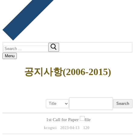
Search
for:
Menu
공지사항(2006-2015)
Search
1st Call for Paper
kcogsci
2023-04-13
120