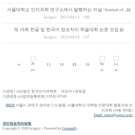
서울대학교 인지과학 연구소에서 발행하는 저널 'Journal of..
kcogsci
2023-04-13
166
제 19회 한글 및 한국어 정보처리 학술대회 논문 모집
kcogsci
2023-04-13
137
13
14
15
16
기관명 l 사단법인 한국인지과학회 대표자 l 유제광
기관번호 (사업자등록번호) 119-82-07341
08826
서울시 관악구 관악로 1 (신림동, 서울대학교 대학원 인문대학 협동과정 인
지과학 (14동 303호)
Email. cogsci@cogsci.or.kr
개인정보처리방침
Copyright © 2026 kcogsci – Powered by
Customify
.