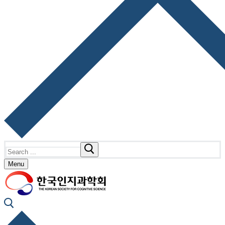
Search
for:
Menu