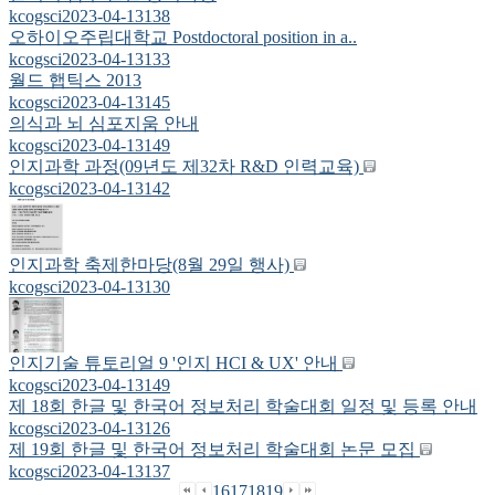
kcogsci
2023-04-13
138
오하이오주립대학교 Postdoctoral position in a..
kcogsci
2023-04-13
133
월드 햅틱스 2013
kcogsci
2023-04-13
145
의식과 뇌 심포지움 안내
kcogsci
2023-04-13
149
인지과학 과정(09년도 제32차 R&D 인력교육)
kcogsci
2023-04-13
142
인지과학 축제한마당(8월 29일 행사)
kcogsci
2023-04-13
130
인지기술 튜토리얼 9 '인지 HCI & UX' 안내
kcogsci
2023-04-13
149
제 18회 한글 및 한국어 정보처리 학술대회 일정 및 등록 안내
kcogsci
2023-04-13
126
제 19회 한글 및 한국어 정보처리 학술대회 논문 모집
kcogsci
2023-04-13
137
16
17
18
19