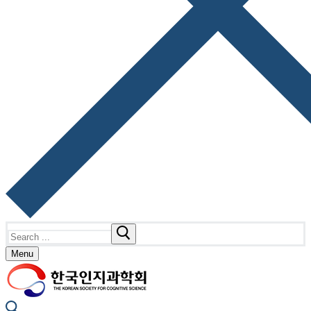
Search
for:
Menu