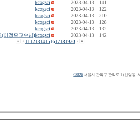
kcogsci
2023-04-13
141
kcogsci
2023-04-13
122
kcogsci
2023-04-13
210
kcogsci
2023-04-13
128
kcogsci
2023-04-13
132
고(이정모교수님)
kcogsci
2023-04-13
142
11
12
13
14
15
16
17
18
19
20
08826
서울시 관악구 관악로 1 (신림동, 