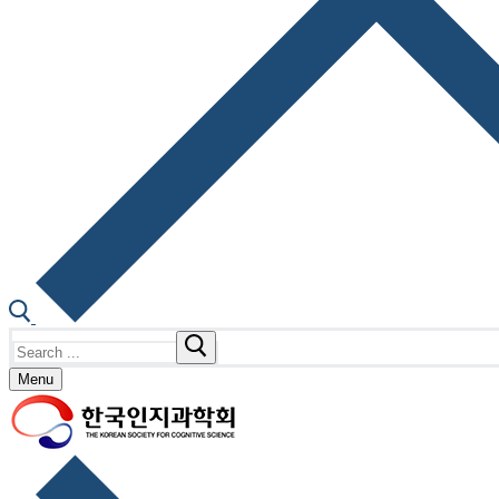
Search
for:
Menu