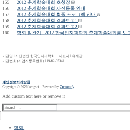
155
2012 춘계학술대회 초청장
156
2012 춘계학술대회 사전등록 안내
157
2012 춘계학술대회 최종 프로그램 안내
158
2012 춘계학술대회 결과보고1
159
2012 춘계학술대회 결과보고2
160
학회 참관기_ 2012 한국인지과학회 춘계학술대회를 보
기관명 l 사단법인 한국인지과학회 대표자 l 유제광
기관번호 (사업자등록번호) 119-82-07341
개인정보처리방침
Copyright © 2026 kcogsci – Powered by
Customify
.
Add custom text here or remove it
Search
for:
학회