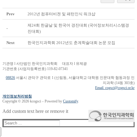
Prev
2012년 컴퓨터비젼 및 패턴인식 워크샵
제24회 한글날 및 한국어 경진대회 (국어정보처리시스템경
-
진대회)
Next
한국인지과학회 2012년도 춘계학술대회 논문 모집
기관명 l 사단법인 한국인지과학회 대표자 l 유제광
기관번호 (사업자등록번호) 119-82-07341
08826
서울시 관악구 관악로 1 (신림동, 서울대학교 대학원 인문대학 협동과정 인
지과학 (14동 303호)
Email. cogsci@cogsci.or.kr
개인정보처리방침
Copyright © 2026 kcogsci – Powered by
Customify
.
Add custom text here or remove it
Search
for: