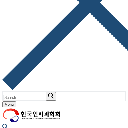
Search
for:
Menu