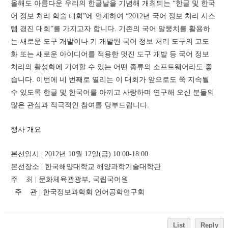
올해도 아름다운 우리의 한글날을 기념해 개최되는 “한글 및 한국
어 정보 처리 학술 대회”에 연계하여 “2012년 국어 정보 처리 시스
템 경진 대회”를 가지고자 합니다. 기존의 국어 말뭉치를 활용하
는 새로운 도구 개발이나 기 개발된 국어 정보 처리 도구의 고도
화 또는 새로운 아이디어를 적용한 멋진 도구 개발 등 국어 정보 
처리의 활성화에 기여할 수 있는 어떤 종류의 소프트웨어라도 좋
습니다. 이번에 네 번째로 열리는 이 대회가 앞으로도 쭉 지속될 
수 있도록 한글 및 한국어를 아끼고 사랑하며 연구해 오신 분들의 
많은 관심과 적극적인 참여를 당부드립니다.
행사 개요
본선일시 | 2012년 10월 12일(금) 10:00-18:00
본선장소 | 한국해양대학교 해양과학기술대학관
주    최 | 문화체육관광부, 국립국어원
  주    관 | 한국정보과학회 언어공학연구회
List
Reply