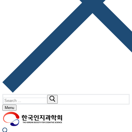
Search
for:
Menu