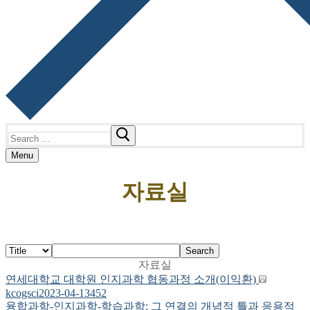
Search
for:
Menu
자료실
Search
자료실
연세대학교 대학원 인지과학 협동과정 소개(이익환)
kcogsci
2023-04-13
452
융합과학-인지과학-학습과학: 그 연결의 개념적 틀과 응용적